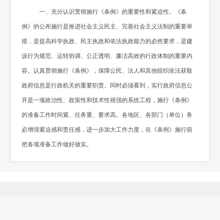
一、充分认识贯彻施行《条例》的重要性和紧迫性。《条
例》的公布施行是推进社会主义民主、完善社会主义法制的重要举
措，是提高科学执政、民主执政和依法执政能力的必然要求，是建
设行为规范、运转协调、公正透明、廉洁高效的行政体制的重要内
容。认真贯彻施行《条例》，保障公民、法人和其他组织依法获取
政府信息是行政机关的重要职责。同时必须看到，实行政府信息公
开是一项政治性、政策性和技术性很强的系统工程，施行《条例》
的准备工作时间紧、任务重、要求高。各地区、各部门（单位）务
必增强紧迫感和责任感，进一步加大工作力度，在《条例》施行前
把各项准备工作做好做实。
二、抓紧编制或修订政府信息公开指南和公开目录。编制政
府信息公开指南和公开目录，是做好政府信息公开工作、方便公众
依法获取政府信息的关键。《条例》正式施行前，要抓紧编制或修
订政府信息公开指南和公开目录。当前，要按照由近及远的原则，