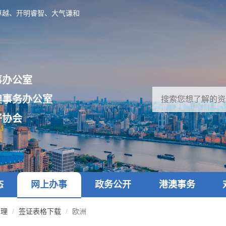
卓越、开明睿智、大气谦和
事办公室
澳事务办公室
好协会
态
网上办事
政务公开
港澳事务
管理
签证表格下载
欧洲