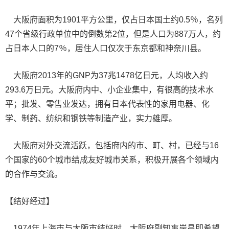
大阪府面积为1901平方公里，仅占日本国土约0.5％，名列
47个省级行政单位中的倒数第2位，但是人口为887万人，约
占日本人口的7％，居住人口仅次于东京都和神奈川县。
大阪府2013年的GNP为37兆1478亿日元，人均收入约
293.6万日元。大阪府内中、小企业集中，有很高的技术水
平；批发、零售业发达，拥有日本代表性的家用电器、化
学、制药、纺织和钢铁等制造产业，实力雄厚。
大阪府对外交流活跃，包括府内的市、町、村，已经与16
个国家的60个城市结成友好城市关系，积极开展各个领域内
的合作与交流。
【结好经过】
1974年上海市与大阪市结好时，大阪府副知事岸昌即希望