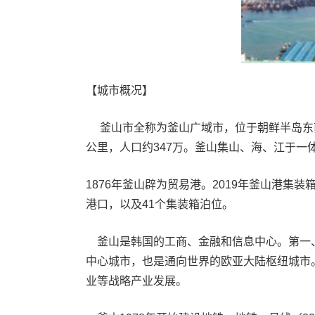
【城市概况】
釜山市全称为釜山广域市，位于朝鲜半岛东南
公里，人口约347万。釜山集山、海、江于一
1876年釜山辟为贸易港。2019年釜山港集
港口，以及41个集装箱泊位。
釜山是韩国的工商、金融和信息中心。第一、第
中心城市，也是通向世界的欧亚大陆枢纽城市
业等战略产业发展。