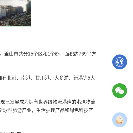
山市共分15个区和1个郡，面积约769平方
现拥有北港、南港、甘川港、大多浦、新港等5大
釜山现已发展成为拥有世界级物流港湾的港湾物流
全球型旅游产业，生活护理产品和绿色科技产