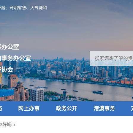
卓越、开明睿智、大气谦和
事办公室
澳事务办公室
好协会
态
网上办事
政务公开
港澳事务
友好城市