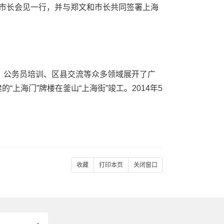
菊市长会见一行，并与郑文和市长共同签署上海
、公务员培训、区县交流等众多领域展开了广
“上海门”牌楼在釜山“上海街”竣工。2014年5
收藏
打印本页
关闭窗口