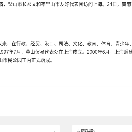
的邀请，釜山市长郑文和率釜山市友好代表团访问上海。24日，黄
系以来，在行政、经贸、港口、司法、文化、教育、体育、青少年
7年7月，釜山贸易代表处在上海成立。2000年6月，上海赠建的
山市民公园正内正式落成。
友情链接2