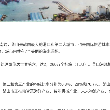
端，釜山是韩国最大的港口和第二大城市，也是国际旅游城市。釜
体，城市内共有7个美丽的海水浴场。
装箱处理量位居世界第六，达2，260万个标箱（TEU）。釜山港
二和第三产业的构成比率分别为0.8％、28％和70.7％。
。釜山市正推动智慧海洋产业、智能机械产业、未来物流产业、