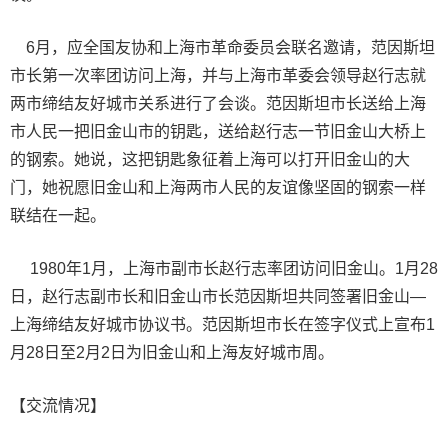
6月，应全国友协和上海市革命委员会联名邀请，范因斯坦
市长第一次率团访问上海，并与上海市革委会领导赵行志就
两市缔结友好城市关系进行了会谈。范因斯坦市长送给上海
市人民一把旧金山市的钥匙，送给赵行志一节旧金山大桥上
的钢索。她说，这把钥匙象征着上海可以打开旧金山的大
门，她祝愿旧金山和上海两市人民的友谊像坚固的钢索一样
联结在一起。
1980年1月，上海市副市长赵行志率团访问旧金山。1月28
日，赵行志副市长和旧金山市长范因斯坦共同签署旧金山—
上海缔结友好城市协议书。范因斯坦市长在签字仪式上宣布1
月28日至2月2日为旧金山和上海友好城市周。
【交流情况】