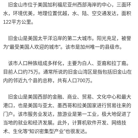
旧金山市位于美国加利福尼亚州西部海岸的中心，三面环
水，环境优美，地理位置优越，水、陆、空交通发达，面积
122平方公里。
旧金山是美国太平洋沿岸的第二大城市。阳光充足，被誉
为“最受美国人欢迎的城市”。该市是加州唯一的县级市。
该市人口种族组成多样化，主要为白人、亚裔和拉丁裔。
目前人口约75万。通常所说的旧金山湾区是指包括旧金山在
内的邻近九个县的总称，共有人口700万。
旧金山是美国西部的金融、商业、贸易、文化中心和最大
港口，也是美国与亚太、墨西哥和拉美国家进行贸易往来的
门户。该市服务业发达，旅游业是第一工业，极大地促进了
当地的就业和经济发展。此外，计算机软件开发、网络技
术、生化等“知识密集型产业”也很发达。