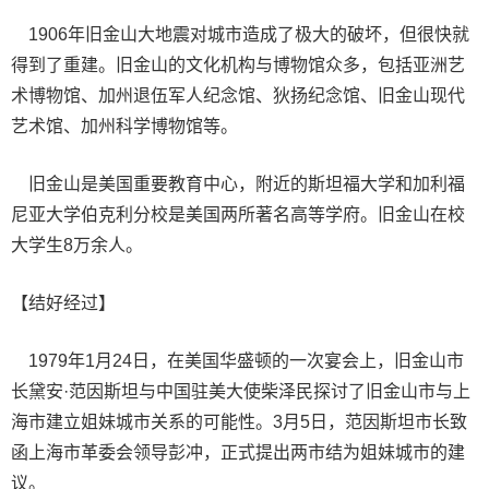
1906年旧金山大地震对城市造成了极大的破坏，但很快就
得到了重建。旧金山的文化机构与博物馆众多，包括亚洲艺
术博物馆、加州退伍军人纪念馆、狄扬纪念馆、旧金山现代
艺术馆、加州科学博物馆等。
旧金山是美国重要教育中心，附近的斯坦福大学和加利福
尼亚大学伯克利分校是美国两所著名高等学府。旧金山在校
大学生8万余人。
【结好经过】
1979年1月24日，在美国华盛顿的一次宴会上，旧金山市
长黛安·范因斯坦与中国驻美大使柴泽民探讨了旧金山市与上
海市建立姐妹城市关系的可能性。3月5日，范因斯坦市长致
函上海市革委会领导彭冲，正式提出两市结为姐妹城市的建
议。