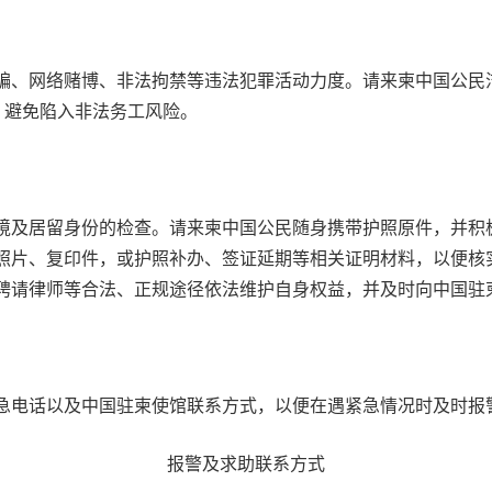
网络赌博、非法拘禁等违法犯罪活动力度。请来柬中国公民洁
，避免陷入非法务工风险。
及居留身份的检查。请来柬中国公民随身携带护照原件，并积
照片、复印件，或护照补办、签证延期等相关证明材料，以便核
聘请律师等合法、正规途径依法维护自身权益，并及时向中国驻
电话以及中国驻柬使馆联系方式，以便在遇紧急情况时及时报
报警及求助联系方式