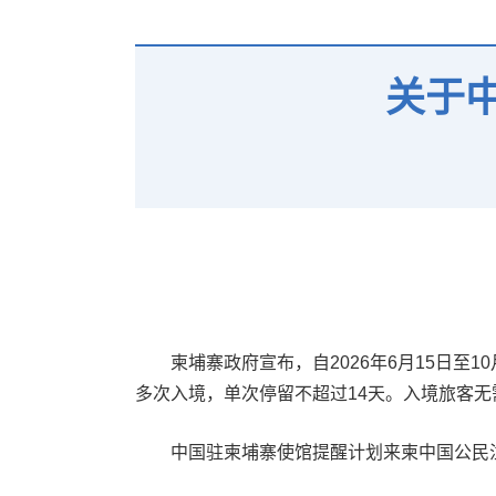
关于
柬埔寨政府宣布，自2026年6月15日至1
多次入境，单次停留不超过14天。入境旅客无需提
中国驻柬埔寨使馆提醒计划来柬中国公民