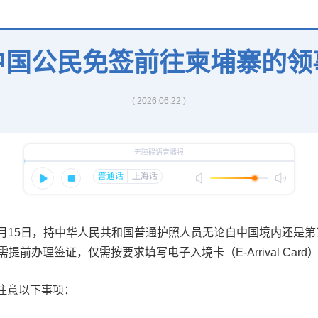
中国公民免签前往柬埔寨的领
( 2026.06.22 )
0月15日，持中华人民共和国普通护照人员无论自中国境内还是
前办理签证，仅需按要求填写电子入境卡（E-Arrival Car
注意以下事项：