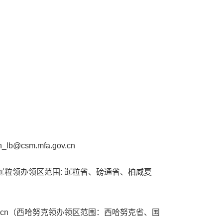
sm.mfa.gov.cn
.cn（暹粒领办领区范围: 暹粒省、磅通省、柏威夏
.gov.cn（西哈努克领办领区范围：西哈努克省、国