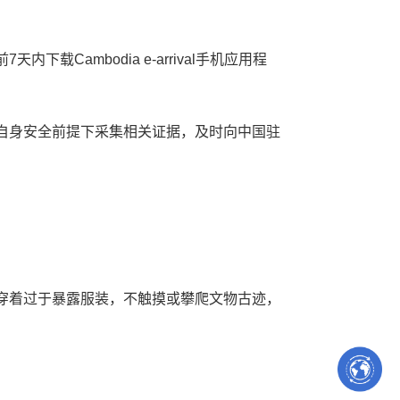
mbodia e-arrival手机应用程
自身安全前提下采集相关证据，及时向中国驻
穿着过于暴露服装，不触摸或攀爬文物古迹，