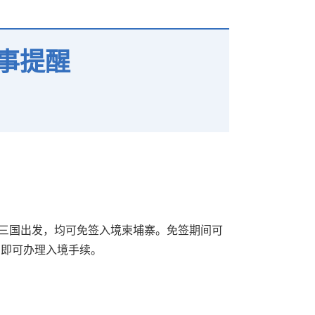
事提醒
第三国出发，均可免签入境柬埔寨。免签期间可
d）即可办理入境手续。