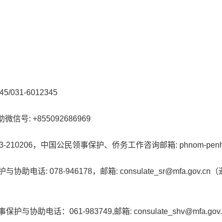
31-6012345
 +855092686969
06，中国公民领事保护、侨务工作咨询邮箱: phnom-penh_lb@c
 078-946178，邮箱: consulate_sr@mfa.gov
电话：061-983749,邮箱: consulate_shv@mfa