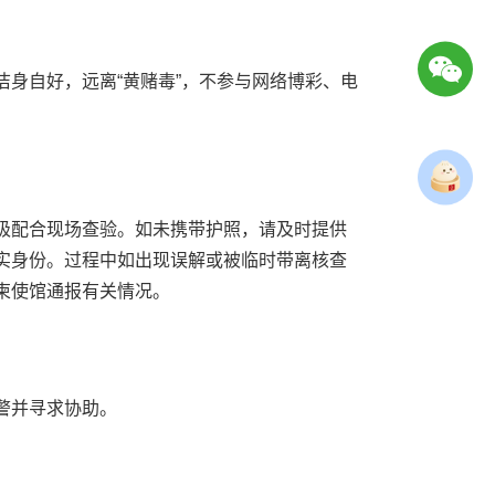
身自好，远离“黄赌毒”，不参与网络博彩、电
极配合现场查验。如未携带护照，请及时提供
实身份。过程中如出现误解或被临时带离核查
柬使馆通报有关情况。
警并寻求协助。