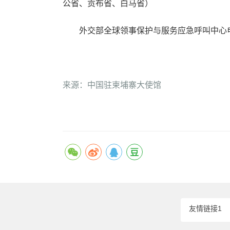
公省、贡布省、白马省）
外交部全球领事保护与服务应急呼叫中心电话: +86-1
来源：中国驻柬埔寨大使馆
友情链接1