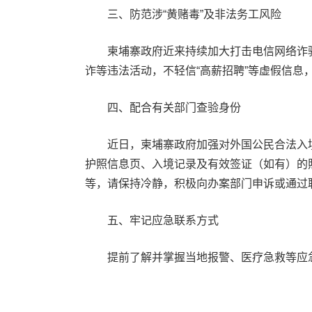
三、防范涉“黄赌毒”及非法务工风险
柬埔寨政府近来持续加大打击电信网络诈骗、
诈等违法活动，不轻信“高薪招聘”等虚假信息
四、配合有关部门查验身份
近日，柬埔寨政府加强对外国公民合法入境
护照信息页、入境记录及有效签证（如有）的
等，请保持冷静，积极向办案部门申诉或通过
五、牢记应急联系方式
提前了解并掌握当地报警、医疗急救等应急