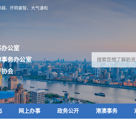
卓越、开明睿智、大气谦和
事办公室
澳事务办公室
好协会
态
网上办事
政务公开
港澳事务