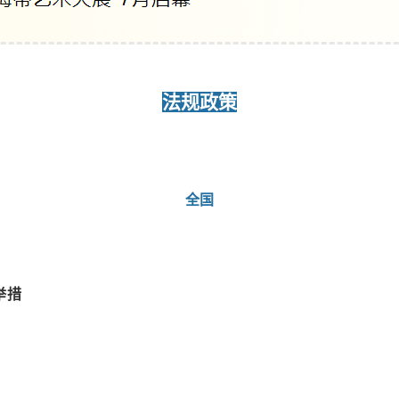
法规政策
全国
举措