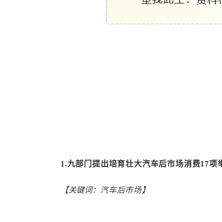
1.
九部门提出培育壮大汽车后市场消费
17
项
【关键词：
汽车后市场】