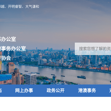
卓越、开明睿智、大气谦和
事办公室
澳事务办公室
好协会
态
网上办事
政务公开
港澳事务