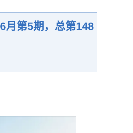
月第5期，总第148