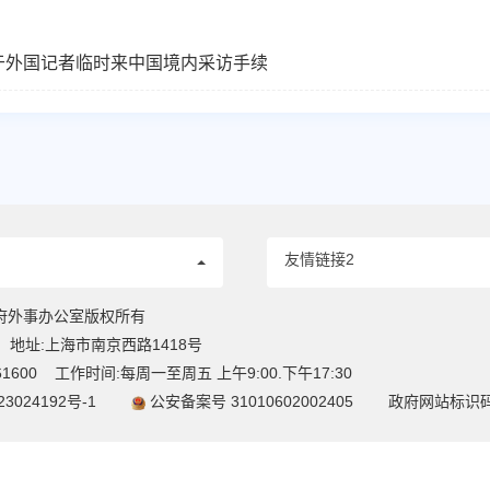
于外国记者临时来中国境内采访手续
友情链接2
府外事办公室版权所有
地址:上海市南京西路1418号
61600
工作时间:每周一至周五 上午9:00.下午17:30
23024192号-1
公安备案号 31010602002405
政府网站标识码 3