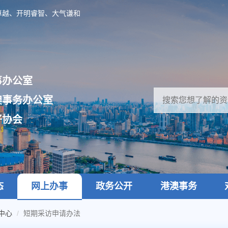
卓越、开明睿智、大气谦和
事办公室
澳事务办公室
好协会
态
网上办事
政务公开
港澳事务
中心
短期采访申请办法