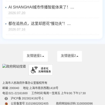
AI SHANGHAI城市传播智能体来了！每次提问，都成为与上海相遇的开始
2026.07.20
都在追热点，这里却愿花“慢功夫”！上海AI这一年，把根扎进基础研究土壤里
2026.07.16
友情链接1
友情链接2
上海市人民政府外事办公室版权所有
邮编: 200040
地址:上海市南京西路1418号
电话:021-22161600
工作时间:每周一至周五 上午9:00.下午17:30
沪ICP备 2023024192号-1
公安备案号 31010602002405
政府网站标识码 3100000096