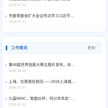
2026.07.24
市委常委会扩大会议传达学习习近平总书记考察上海重要指示和在2026世界人工智能大会暨人工智能全球治理高级别会议开幕式上的主旨讲话精神
2026.07.21
工作简讯
更多
第48届世界技能大赛主题片发布，肖战邀请你走进世赛～
2026.08.03
上海，在更高处相见——2026上海城市形象片正式发布
2026.07.27
九届WAIC，智能伙伴，何以年年赴“上海之约”？
2026.07.21