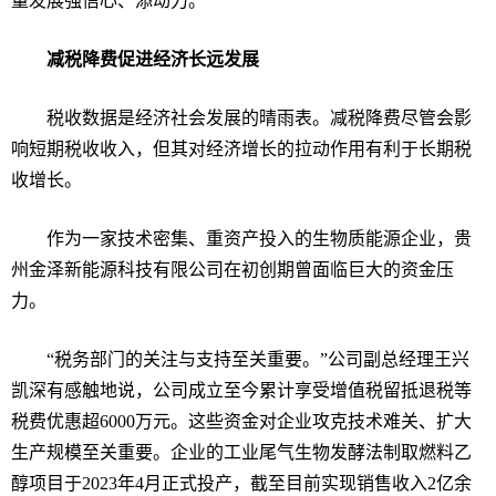
量发展强信心、添动力。
减税降费促进经济长远发展
税收数据是经济社会发展的晴雨表。减税降费尽管会影
响短期税收收入，但其对经济增长的拉动作用有利于长期税
收增长。
作为一家技术密集、重资产投入的生物质能源企业，贵
州金泽新能源科技有限公司在初创期曾面临巨大的资金压
力。
“
税务部门的关注与支持至关重要。
”
公司副总经理王兴
凯深有感触地说，公司成立至今累计享受增值税留抵退税等
税费优惠超
6000
万元。这些资金对企业攻克技术难关、扩大
生产规模至关重要。企业的工业尾气生物发酵法制取燃料乙
醇项目于
2023
年
4
月正式投产，截至目前实现销售收入
2
亿余