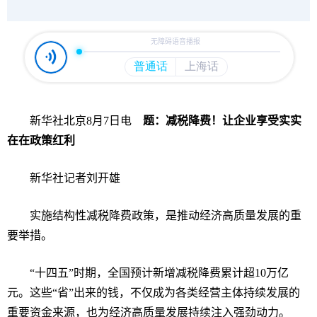
新华社北京
8
月
7
日电
题：减税降费！让企业享受实实
在在政策红利
新华社记者刘开雄
实施结构性减税降费政策，是推动经济高质量发展的重
要举措。
“
十四五
”
时期，全国预计新增减税降费累计超
10
万亿
元。这些
“
省
”
出来的钱，不仅成为各类经营主体持续发展的
重要资金来源，也为经济高质量发展持续注入强劲动力。