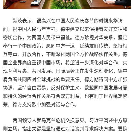
默茨表示，很高兴在中国人民欢庆春节的时候来华访
问，祝中国人民马年吉祥。德中建交以来保持着友好交往和
密切合作，为两国人民带来福祉。德方珍视对华关系，坚定
奉行一个中国政策，愿同中方一道，延续友好传统，坚持相
互尊重、开放合作，不断深化两国全方位战略伙伴关系。德
国企业界高度重视中国市场，希望进一步深化对华合作，实
现互利互惠、共同发展。国际局势正在发生深刻变化，德中
肩负着共同应对全球挑战的重要责任。德方期待同中方加强
协调，坚持自由贸易，反对保护主义。欧盟同中国发展可靠
和持久的经贸合作关系符合双方利益，也有利于世界稳定繁
荣，德方支持欧中加强对话与合作。
两国领导人就乌克兰危机交换意见。习近平阐述中方原
则立场，指出关键是坚持通过对话谈判寻求解决方案。要确