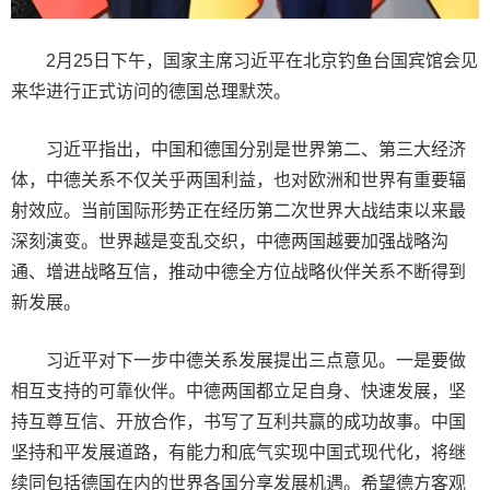
2月25日下午，国家主席习近平在北京钓鱼台国宾馆会见
来华进行正式访问的德国总理默茨。
习近平指出，中国和德国分别是世界第二、第三大经济
体，中德关系不仅关乎两国利益，也对欧洲和世界有重要辐
射效应。当前国际形势正在经历第二次世界大战结束以来最
深刻演变。世界越是变乱交织，中德两国越要加强战略沟
通、增进战略互信，推动中德全方位战略伙伴关系不断得到
新发展。
习近平对下一步中德关系发展提出三点意见。一是要做
相互支持的可靠伙伴。中德两国都立足自身、快速发展，坚
持互尊互信、开放合作，书写了互利共赢的成功故事。中国
坚持和平发展道路，有能力和底气实现中国式现代化，将继
续同包括德国在内的世界各国分享发展机遇。希望德方客观