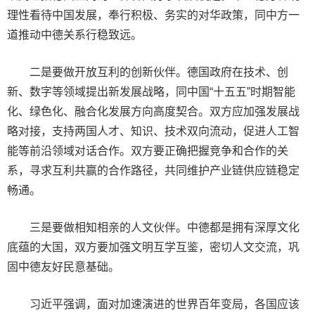
理性看待中国发展，奉行积极、务实的对华政策，同中方一
道推动中德关系行稳致远。
二是要做开放互利的创新伙伴。德国政府在技术、创
新、数字等领域提出新发展战略，同中国“十五五”时期智能
化、绿色化、融合化发展方向高度契合。双方应加强发展战
略对接，支持两国人才、知识、技术双向流动，促进人工智
能等前沿领域对话合作。双方要正确把握竞争和合作的关
系，寻求互利共赢的合作路径，共同维护产业链供应链稳定
畅通。
三是要做相知相亲的人文伙伴。中德都是拥有深厚文化
底蕴的大国，双方要加强文明互学互鉴，密切人文交流，巩
固中德友好民意基础。
习近平强调，面对加速演进的世界百年变局，各国应该