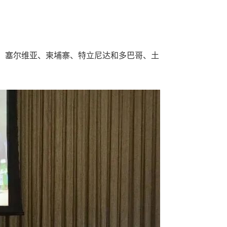
、塞尔维亚、柬埔寨、特立尼达和多巴哥、土