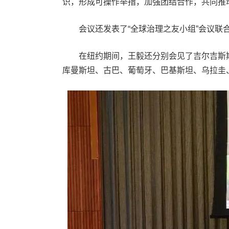
识，形成可操作举措，加强团结合作，共同推
会议还发表了“全球治理之友小组”会议联
在纽约期间，王毅还分别会见了吉尔吉斯斯
库曼斯坦、古巴、葡萄牙、巴基斯坦、乌拉圭