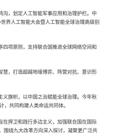
鸿沟，划定人工智能军事应用和治理护栏。中
办世界人工智能大会暨人工智能全球治理高级别
序四项原则，支持联合国推进全球网络空间和
智慧，打造超越地缘博弈、阵营对抗、意识形
主义旗帜，以中国之治赋能全球治理。今年秋
大计，共同构建人类命运共同体。
旨在捍卫和践行多边主义，加强联合国在国际
下，围绕九大改革方向深入探讨，凝聚更广泛共