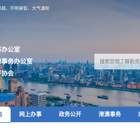
卓越、开明睿智、大气谦和
事办公室
澳事务办公室
好协会
态
网上办事
政务公开
港澳事务