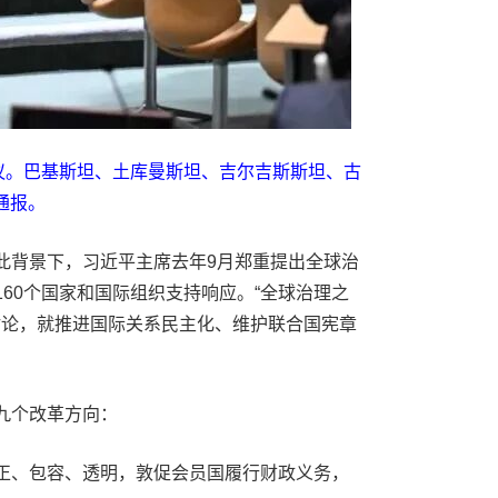
会议。巴基斯坦、土库曼斯坦、吉尔吉斯斯坦、古
通报。
背景下，习近平主席去年9月郑重提出全球治
60个国家和国际组织支持响应。“全球治理之
讨论，就推进国际关系民主化、维护联合国宪章
九个改革方向：
正、包容、透明，敦促会员国履行财政义务，