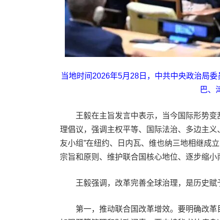
当地时间2026年5月28日，中共中央政治
巴、
王毅在主旨发言中表示，当今国际形势变乱
理倡议，强调主权平等、国际法治、多边主义
友小组”在纽约、日内瓦、维也纳三地相继成
宗旨和原则、维护联合国核心地位、逐步缩小
王毅强调，改革完善全球治理，是历史赋予
第一，推动联合国改革增效。要明确改革目