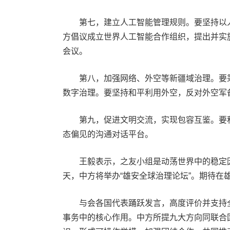
第七，建立人工智能管理规则。要坚持以人
方倡议成立世界人工智能合作组织，提出并实
会议。
第八，加强网络、外空等新疆域治理。要秉
数字治理。要坚持和平利用外空，反对外空军
第九，促进文明交流，实现包容互鉴。要积
态偏见的沟通对话平台。
王毅表示，之友小组是动荡世界中的稳定因
天，中方将举办“雄安全球治理论坛”。期待在
与会各国代表踊跃发言，高度评价并支持全
事务中的核心作用。中方所提九大方向同联合