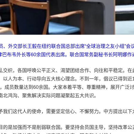
局委员、外交部长王毅在纽约联合国总部出席“全球治理之友小组”
津巴布韦外长等60余国代表出席。联合国常务副秘书长阿明娜作
交织，各国呼唤公平正义、渴望团结合作、向往和平稳定。在此
、以人为本、行动导向五大核心理念。不到一年，倡议已得到近1
立，成员数量达到60余国。大家本着平等、尊重精神，展开广泛
南北鸿沟、聚焦解决实际问题凝聚起五大共识。
我们这代人的使命，需要坚定信心、不懈努力。中方提出以下
的是加强而不是削弱联合国。要坚持会员国主导，坚持改革公