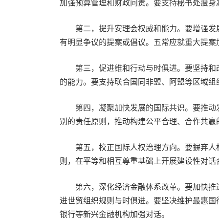
加强预算管理和财政问责。要支持秘书处瘦身
第二，提升安理会权威和能力。要增强发展
有明显争议的提案或倡议。五常应就重大提案
第三，促进维和行动与时俱进。要坚持和改
的能力。要支持联合国同非盟、阿盟等区域组
第四，凝聚加快发展的国际共识。要推动发展
别的责任原则，推动构建公平合理、合作共赢
第五，校正国际人权治理方向。要摒弃人权
则，在平等和相互尊重基础上开展建设性对话
第六，深化经济金融体系改革。要加快推进
进世贸组织规则与时俱进。要坚决维护最惠国
银行等新兴金融机构加强对话。