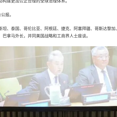
动构建更加公正合理的全球治理体系。
合公报。
坦、泰国、哥伦比亚、阿根廷、捷克、阿塞拜疆、哥斯达黎加
、巴拿马外长，并同美国战略和工商界人士座谈。