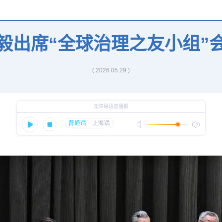
毅出席“全球治理之友小组”
( 2026.05.29 )