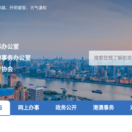
卓越、开明睿智、大气谦和
事办公室
澳事务办公室
好协会
态
网上办事
政务公开
港澳事务