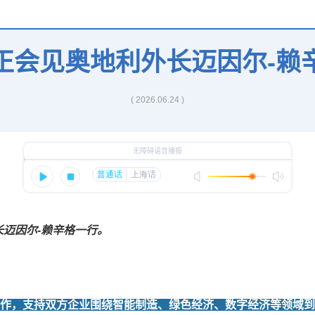
正会见奥地利外长迈因尔-赖
( 2026.06.24 )
长迈因尔-赖辛格一行。
作，支持双方企业围绕智能制造、绿色经济、数字经济等领域到