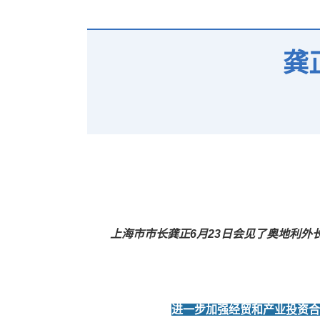
龚
上海市市长龚正6月23日会见了奥地利外
进一步加强经贸和产业投资合