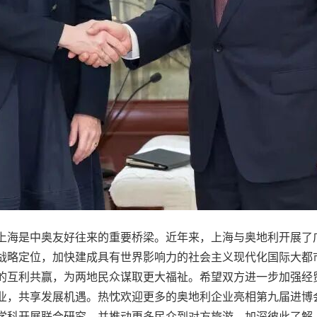
海是中奥友好往来的重要桥梁。近年来，上海与奥地利开展了
战略定位，加快建成具有世界影响力的社会主义现代化国际大都
的互利共赢，为两地民众谋取更大福祉。希望双方进一步加强经
业，共享发展机遇。热忱欢迎更多的奥地利企业亮相第九届进博
学科开展联合研究，并推动更多民众到对方旅游，加深彼此了解