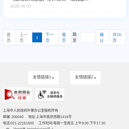
2026.06.03
跳
首
上一
下一
尾
确
共16
1
页
页
页
页
至
认
页
友情链接1
友情链接2
上海市人民政府外事办公室版权所有
邮编: 200040
地址:上海市南京西路1418号
电话:021-22161600
工作时间:每周一至周五 上午9:00.下午17:30